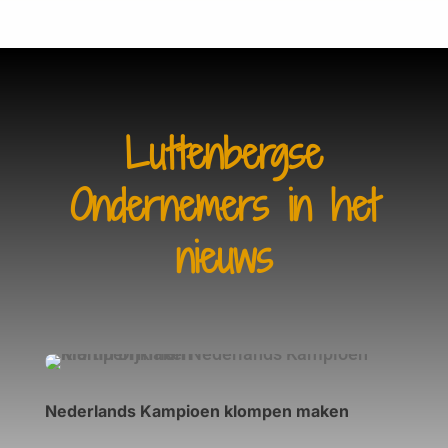
Luttenbergse
Ondernemers in het
nieuws
Nederlands Kampioen klompen maken