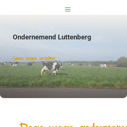
Ondernemend Luttenberg
Samen bergen verzetten!