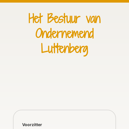
Het Bestuur van
Ondernemend
Luttenberg
Voorzitter