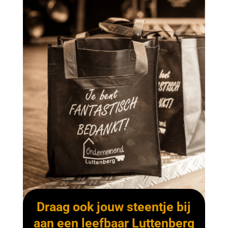
Draag ook jouw steentje bij
aan een leefbaar Luttenberg