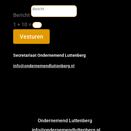
Bericht
1 + 10
=
Vesturen
Secretariaat Ondernemend Luttenberg
info@ondernemendluttenberg.nl
Ondernemend Luttenberg
info@ondernemendluttenberg.nl