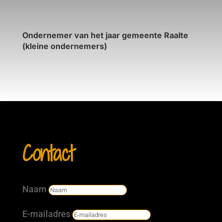
Ondernemer van het jaar gemeente Raalte
(kleine ondernemers)
Contact
Naam
E-mailadres