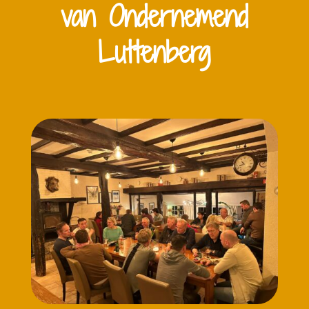
van Ondernemend
Luttenberg