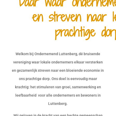
Daar waar onderneme
en streven naar l
prachtige dor
Welkom bij Ondernemend Luttenberg, dé bruisende
vereniging waar lokale ondernemers elkaar versterken
en gezamenlijk streven naar een bloeiende economie in
ons prachtige dorp. Ons doel is eenvoudig maar
krachtig: het stimuleren van groei, samenwerking en
leefbaarheid voor alle ondernemers en bewoners in
Luttenberg.
Wij geloven in de kracht van een hechte gemeenschap